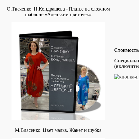
О.Ткаченко, Н.Кондрашева «Платье на сложном
шаблоне «Аленький цветочек»
Стоимость
Специальна
(включител
М.Власенко. Цвет мальв. Жакет и шубка