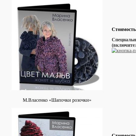
Стоимость
Специальна
(включит
М.Власенко «Шапочки розочки»
Стоимость