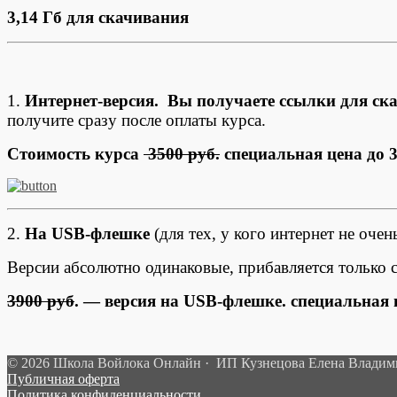
3,14 Гб для скачивания
1.
Интернет-версия. Вы получаете ссылки для ск
получите сразу после оплаты курса.
Стоимость курса
3500 руб.
специальная цена до 3
2.
На USB-флешке
(для тех, у кого интернет не оче
Версии абсолютно одинаковые, прибавляется только
3900 руб
. — версия на USB-флешке. специальная 
© 2026 Школа Войлока Онлайн · ИП Кузнецова Елена Влади
Публичная оферта
Политика конфиденциальности