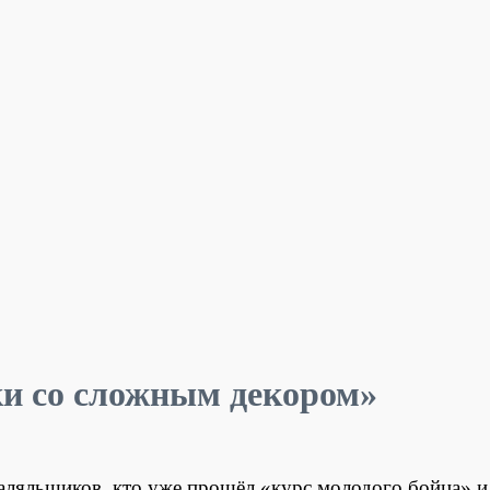
и со сложным декором»
 валяльщиков, кто уже прошёл «курс молодого бойца» 