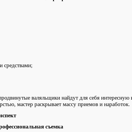
 средствами;
продвинутые валяльщики найдут для себя интересную 
рстью, мастер раскрывает массу приемов и наработок.
нспект
Профессиональная съемка