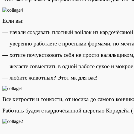
Если вы:
— начали создавать плотный войлок из кардочёсаной 
— уверенно работаете с простыми формами, но мечта
— хотите почувствовать себя не просто валяльщиком
— желаете совместить в одной работе сухое и мокрое
— любите животных? Этот мк для вас!
Все хитрости и тонкости, от носика до самого кончи
Работать будем с кардочёсанной шерстью Коридейл ( 