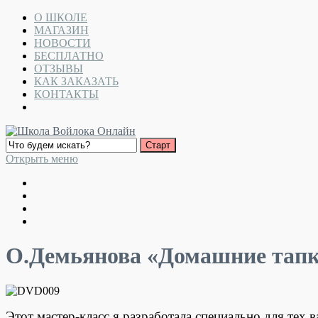
О ШКОЛЕ
МАГАЗИН
НОВОСТИ
БЕСПЛАТНО
ОТЗЫВЫ
КАК ЗАКАЗАТЬ
КОНТАКТЫ
Открыть меню
О.Демьянова «Домашние тапк
Этот мастер-класс я разработала специально для тех