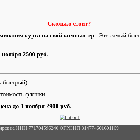
Сколько стоит?
ачивания курса на свой компьютер.
Это самый быстр
 ноября 2500 руб.
нь быстрый)
 стоимость флешки
цена до 3 ноября 2900 руб.
мировна ИНН 771704596240 ОГРНИП 314774601601169