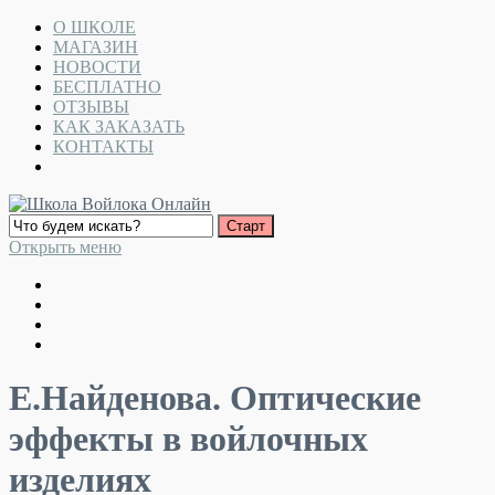
О ШКОЛЕ
МАГАЗИН
НОВОСТИ
БЕСПЛАТНО
ОТЗЫВЫ
КАК ЗАКАЗАТЬ
КОНТАКТЫ
Открыть меню
Е.Найденова. Оптические
эффекты в войлочных
изделиях