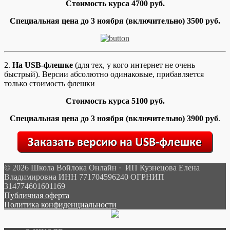
Стоимость курса 4700 руб.
Специальная цена до
3 ноября
(включительно) 3500 руб.
2.
На USB-флешке
(для тех, у кого интернет не очень
быстрый). Версии абсолютно одинаковые, прибавляется
только стоимость флешки
Стоимость курса 5100 руб.
Специальная цена до
3 ноября
(включительно) 3900 руб
.
© 2026 Школа Войлока Онлайн · ИП Кузнецова Елена
Владимировна ИНН 771704596240 ОГРНИП
314774601601169
Публичная оферта
Политика конфиденциальности