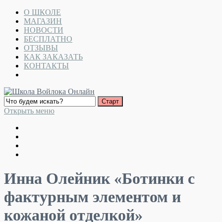
О ШКОЛЕ
МАГАЗИН
НОВОСТИ
БЕСПЛАТНО
ОТЗЫВЫ
КАК ЗАКАЗАТЬ
КОНТАКТЫ
Открыть меню
Инна Олейник «Ботинки с
фактурным элементом и
кожаной отделкой»