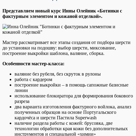
Представляем новый курс Инны Олейник «Ботинки с
фактурным элементом и кожаной отделкой».
Мастер рассматривает все этапы создания от подбора шерсти
до установки на подошву: выбор шерсти, миксование,
построение выкройки шаблона, валяние, сборка.
Особенности мастер-класса:
валяние без рубеля, без скруток в рулоны
работа с кардером
построение выкройки – в помощь сапожные базисные
линии
использование блокиратора для формирования бокового
разреза
два варианта изготовления фактурного войлока, анализ
полученных образцов на основе Португальского
кардочёса и шерсти Пастила Superwash
наличие раздела работы с кожей: брусовка, две
технологии обработки края кожи без дополнительных
инструментов и специальной «химии»