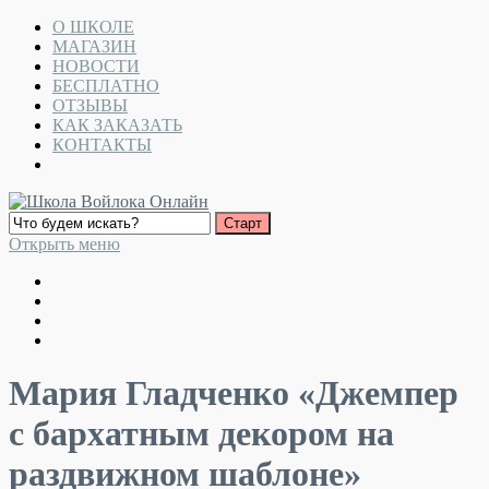
О ШКОЛЕ
МАГАЗИН
НОВОСТИ
БЕСПЛАТНО
ОТЗЫВЫ
КАК ЗАКАЗАТЬ
КОНТАКТЫ
Открыть меню
Мария Гладченко «Джемпер
с бархатным декором на
раздвижном шаблоне»