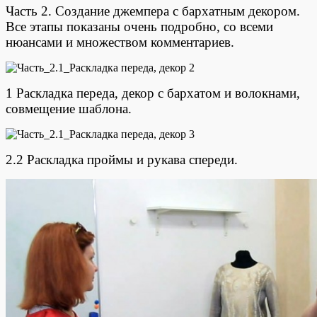
Часть 2. Создание джемпера с бархатным декором.
Все этапы показаны очень подробно, со всеми
нюансами и множеством комментариев.
1 Раскладка переда, декор с бархатом и волокнами,
совмещение шаблона.
2.2 Раскладка проймы и рукава спереди.