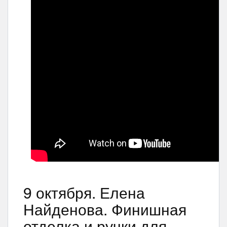
9 октября. Елена
Найденова. Финишная
отделка и ручки для