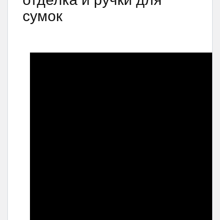
сумок