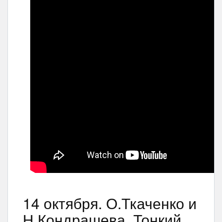
14 октября. О.Ткаченко и
Н.Кондрашева. Тонкий