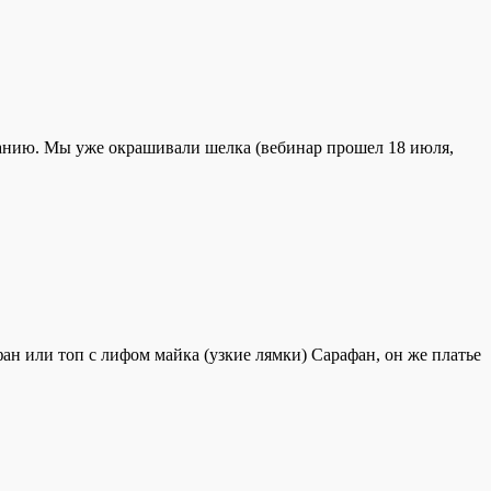
анию. Мы уже окрашивали шелка (вебинар прошел 18 июля,
ан или топ с лифом майка (узкие лямки) Сарафан, он же платье