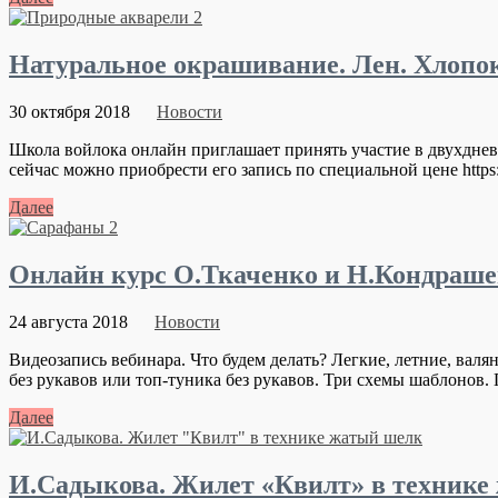
Натуральное окрашивание. Лен. Хлопо
30 октября 2018
Новости
Школа войлока онлайн приглашает принять участие в двухдне
сейчас можно приобрести его запись по специальной цене https://vo
Далее
Онлайн курс О.Ткаченко и Н.Кондраше
24 августа 2018
Новости
Видеозапись вебинара. Что будем делать? Легкие, летние, валя
без рукавов или топ-туника без рукавов. Три схемы шаблонов.
Далее
И.Садыкова. Жилет «Квилт» в технике