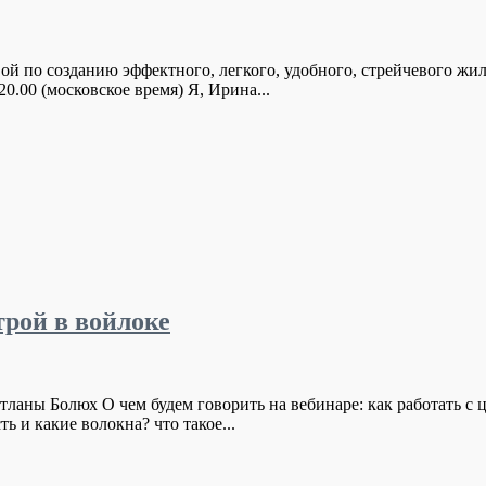
 по созданию эффектного, легкого, удобного, стрейчевого жиле
0.00 (московское время) Я, Ирина...
трой в войлоке
ланы Болюх О чем будем говорить на вебинаре: как работать с 
 и какие волокна? что такое...