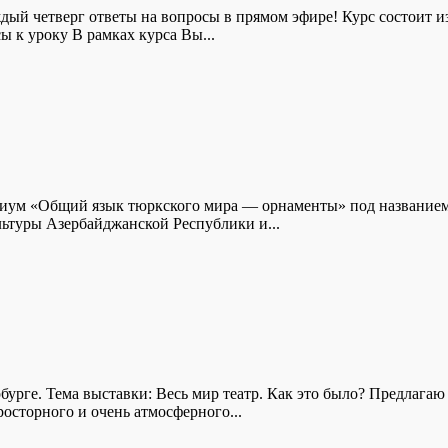
дый четверг ответы на вопросы в прямом эфире! Курс состоит 
 к уроку В рамках курса Вы...
озиум «Общий язык тюркского мира — орнаменты» под название
льтуры Азербайджанской Республики и...
урге. Тема выставки: Весь мир театр. Как это было? Предлагаю 
осторного и очень атмосферного...