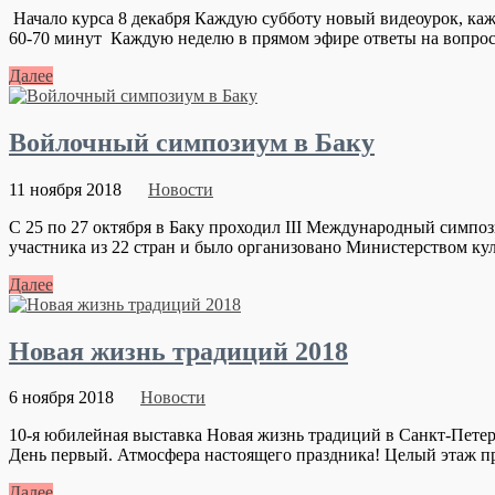
Начало курса 8 декабря Каждую субботу новый видеоурок, каж
60-70 минут Каждую неделю в прямом эфире ответы на вопросы
Далее
Войлочный симпозиум в Баку
11 ноября 2018
Новости
С 25 по 27 октября в Баку проходил III Международный симп
участника из 22 стран и было организовано Министерством ку
Далее
Новая жизнь традиций 2018
6 ноября 2018
Новости
10-я юбилейная выставка Новая жизнь традиций в Санкт-Петерб
День первый. Атмосфера настоящего праздника! Целый этаж пр
Далее