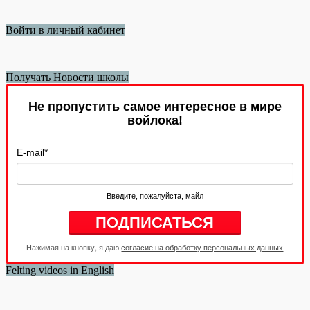
Войти в личный кабинет
Получать Новости школы
Не пропустить самое интересное в мире
войлока!
E-mail
*
Введите, пожалуйста, майл
Нажимая на кнопку, я даю
согласие на обработку персональных данных
Felting videos in English