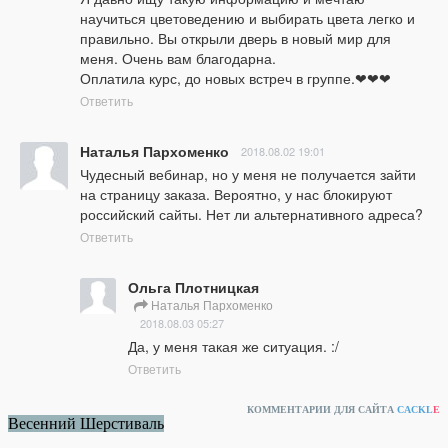
научиться цветоведению и выбирать цвета легко и 
правильно. Вы открыли дверь в новый мир для 
меня. Очень вам благодарна.

Оплатила курс, до новых встреч в группе.❤❤❤
Ответить
Наталья Пархоменко
2018.08.02 19:01
Чудесный вебинар, но у меня не получается зайти 
на страницу заказа. Вероятно, у нас блокируют 
российский сайты. Нет ли альтернативного адреса?
Ответить
Ольга Плотницкая
Наталья Пархоменко
2018.08.03 05:27
Да, у меня такая же ситуация. :/
Ответить
КОММЕНТАРИИ ДЛЯ САЙТА
CACKL
E
Весенний Шерстиваль