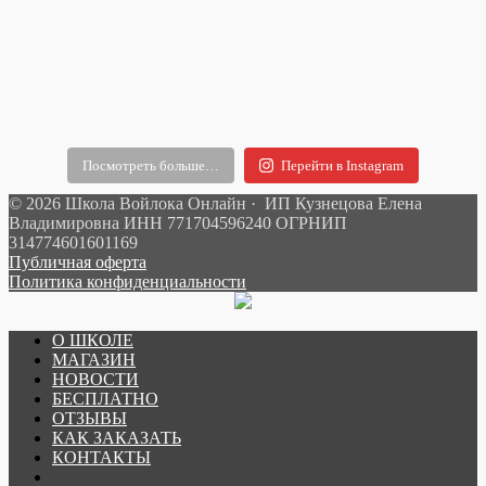
Посмотреть больше…
Перейти в Instagram
© 2026 Школа Войлока Онлайн · ИП Кузнецова Елена
Владимировна ИНН 771704596240 ОГРНИП
314774601601169
Публичная оферта
Политика конфиденциальности
О ШКОЛЕ
МАГАЗИН
НОВОСТИ
БЕСПЛАТНО
ОТЗЫВЫ
КАК ЗАКАЗАТЬ
КОНТАКТЫ