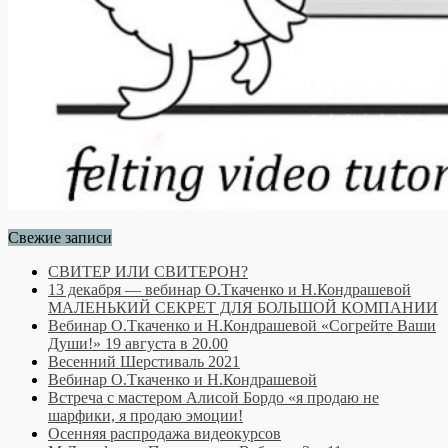
Свежие записи
СВИТЕР ИЛИ СВИТЕРОН?
13 декабря — вебинар О.Ткаченко и Н.Кондрашевой
МАЛЕНЬКИЙ СЕКРЕТ ДЛЯ БОЛЬШОЙ КОМПАНИИ
Вебинар О.Ткаченко и Н.Кондрашевой «Согрейте Ваши
Души!» 19 августа в 20.00
Весенний Шерстиваль 2021
Вебинар О.Ткаченко и Н.Кондрашевой
Встреча с мастером Алисой Бордо «я продаю не
шарфики, я продаю эмоции!
Осенняя распродажа видеокурсов