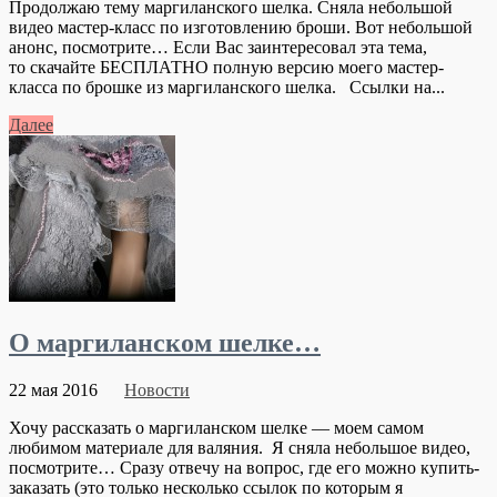
Продолжаю тему маргиланского шелка. Сняла небольшой
видео мастер-класс по изготовлению броши. Вот небольшой
анонс, посмотрите… Если Вас заинтересовал эта тема,
то скачайте БЕСПЛАТНО полную версию моего мастер-
класса по брошке из маргиланского шелка. Ссылки на...
Далее
О маргиланском шелке…
22 мая 2016
Новости
Хочу рассказать о маргиланском шелке — моем самом
любимом материале для валяния. Я сняла небольшое видео,
посмотрите… Сразу отвечу на вопрос, где его можно купить-
заказать (это только несколько ссылок по которым я