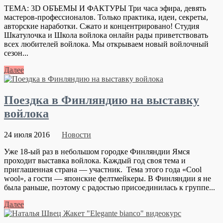
ТЕМА: 3D ОБЪЕМЫ И ФАКТУРЫ Три часа эфира, девять
мастеров-профессионалов. Только практика, идеи, секреты,
авторские наработки. Сжато и концентрировано! Студия
Шкатулочка и Школа войлока онлайн рады приветствовать
всех любителей войлока. Мы открываем новый войлочный
сезон...
Далее
Поездка в Финляндию на выставку
войлока
24 июля 2016
Новости
Уже 18-ый раз в небольшом городке Финляндии Ямся
проходит выставка войлока. Каждый год своя тема и
приглашенная страна — участник. Тема этого года «Cool
wool», а гости — японские фелтмейкеры. В Финляндии я не
была раньше, поэтому с радостью присоединилась к группе...
Далее