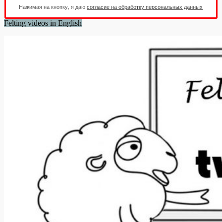
Нажимая на кнопку, я даю
согласие на обработку персональных данных
Felting videos in English