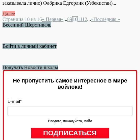
заказывала лично) Фабрика Ёдгорлик (Узбекистан)...
Далее
Страница 10 из 16
« Первая
«
...
8
9
10
11
12
...
»
Последняя »
Весенний Шерстиваль
Войти в личный кабинет
Получать Новости школы
Не пропустить самое интересное в мире
войлока!
E-mail
*
Введите, пожалуйста, майл