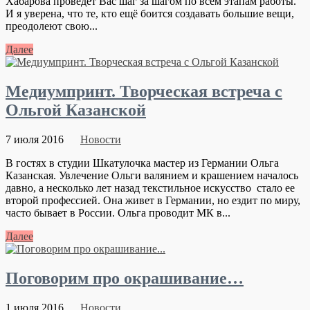
Хабарова проведет Вас шаг за шагом по всем этапам работы.
И я уверена, что те, кто ещё боится создавать большие вещи,
преодолеют свою...
Далее
Медиумпринт. Творческая встреча с
Ольгой Казанской
7 июля 2016
Новости
В гостях в студии Шкатулочка мастер из Германии Ольга
Казанская. Увлечение Ольги валянием и крашением началось
давно, а несколько лет назад текстильное искусство стало ее
второй профессией. Она живет в Германии, но ездит по миру,
часто бывает в России. Ольга проводит МК в...
Далее
Поговорим про окрашивание…
1 июля 2016
Новости