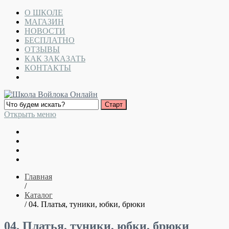
О ШКОЛЕ
МАГАЗИН
НОВОСТИ
БЕСПЛАТНО
ОТЗЫВЫ
КАК ЗАКАЗАТЬ
КОНТАКТЫ
Открыть меню
Главная
/
Каталог
/ 04. Платья, туники, юбки, брюки
04. Платья, туники, юбки, брюки