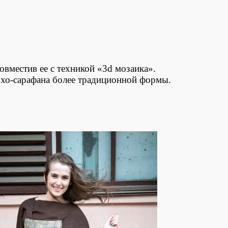
овместив ее с техникой «3d мозаика».
охо-сарафана более традиционной формы.