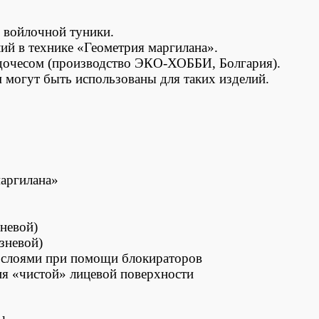
 войлочной туники.
ий в технике «Геометрия маргилана».
дочесом (производство ЭКО-ХОББИ, Болгария).
 могут быть использованы для таких изделий.
маргилана»
невой)
зневой)
о слоями при помощи блокираторов
ия «чистой» лицевой поверхности