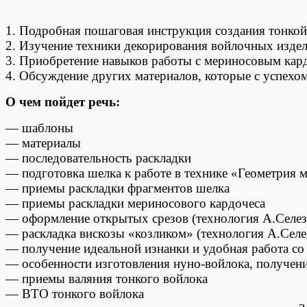
1. Подробная пошаговая инструкция создания тонкой
2. Изучение техники декорирования войлочных издел
3. Приобретение навыков работы с мериносовым кар
4. Обсуждение других материалов, которые с успехом
О чем пойдет речь:
— шаблоны
— материалы
— последовательность раскладки
— подготовка шелка к работе в технике «Геометрия 
— приемы раскладки фрагментов шелка
— приемы раскладки мериносового кардочеса
— оформление открытых срезов (технология А.Селез
— раскладка вискозы «козликом» (технология А.Селе
— получение идеальной изнанки и удобная работа с
— особенности изготовления нуно-войлока, получен
— приемы валяния тонкого войлока
— ВТО тонкого войлока