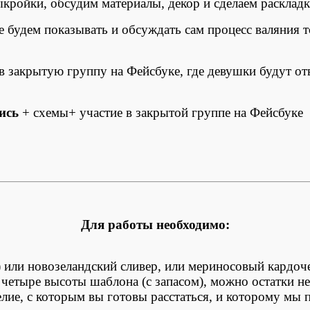
кройки, обсудим материалы, декор и сделаем раскладк
е будем показывать и обсуждать сам процесс валяния 
 в закрытую группу на Фейсбуке, где девушки будут от
ись
+ схемы+ участие в закрытой группе на Фейсбуке
Для работы необходимо:
 или новозеландский сливер, или мериносовый кардочес
четыре высоты шаблона (с запасом), можно остатки не
делие, с которым вы готовы расстаться, и которому м