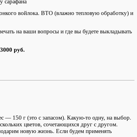
у сарафана
тонкого войлока. ВТО (влажно тепловую обработку) и
вечать на ваши вопросы и где вы будете выкладывать
3000 руб.
 — 150 г (это с запасом). Какую-то одну, на выбор.
скольких цветов, сочетающихся друг с другом.
ы подарим новую жизнь. Если будем применять