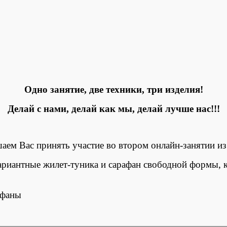
Одно занятие, две техники, три изделия!
Делай с нами, делай как мы, делай лучше нас!!!
аем Вас принять участие во втором онлайн-занятии и
ариантные жилет-туника и сарафан свободной формы, к
афаны