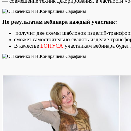
— совмещение техник декорирования, в частности «3
По результатам вебинара каждый участник:
получит две схемы шаблонов изделий-трансфор
сможет самостоятельно свалять изделие-трансфор
В качестве
БОНУСА
участникам вебинара будет 