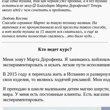
Еще одна туника, так как черная уже продана, а я без туники
остаться не могу😉 Благодарю Марта Дорофеева!! Теперь
много идей с чем сочетать и пробовать..
Любовь Косова
Спасибо огромное Марте за такую технику валяния. На
митенках я не прочувствовала всей прелести такого способа,
а вот когда туника за 15 минут вся схватилась, и ещё за
полчаса почти полностью свалялась…это было чудо…
Кто ведет курс?
Mеня зовут Maрта Дорофеева. Я занимаюсь войлоком 
экспериментировать и искать легкие пути исполнен
В 2015 году я переехала жить в Испанию и разверну
свои изделия, то являюсь ходячей рекламой. Мои изд
Я преподаю в школе маленьким детям магию шерсти,
мира. У меня есть постоянные клиенты. Есть магаз
экспериментировать.