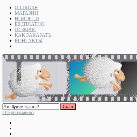
О ШКОЛЕ
МАГАЗИН
НОВОСТИ
БЕСПЛАТНО
ОТЗЫВЫ
КАК ЗАКАЗАТЬ
КОНТАКТЫ
Открыть меню