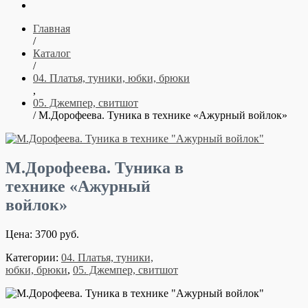
Главная
/
Каталог
/
04. Платья, туники, юбки, брюки
,
05. Джемпер, свитшот
/ М.Дорофеева. Туника в технике «Ажурный войлок»
М.Дорофеева. Туника в
технике «Ажурный
войлок»
Цена: 3700 руб.
Категории:
04. Платья, туники,
юбки, брюки
,
05. Джемпер, свитшот