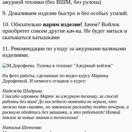
ажурной техники (без ВШМ, без рулона)
9. Доваливаем изделие быстро и без особых усилий.
10. Обязательно
варим изделие!
Зачем? Войлок
приобретет совсем другие кач-ва. Не будет мяться и
скатываться катышками
11. Рекомендации по уходу за ажурными валяными
изделиями.
На фото работы, сделанные по видео курсу Марины
Дорофеевой. И немного отзывов о курсе:
Надежда Шадрина
Спасибо огромное Марте за ажурную технику, за способ
работы без вшм! До последнего момента не верила, что
можно так свалять, но закончила раскладку поздно вечером, и
рискнула обойтись без машинки, и это работает! Низкий
поклон за новые знания и технологии!
Наталья Шевченко