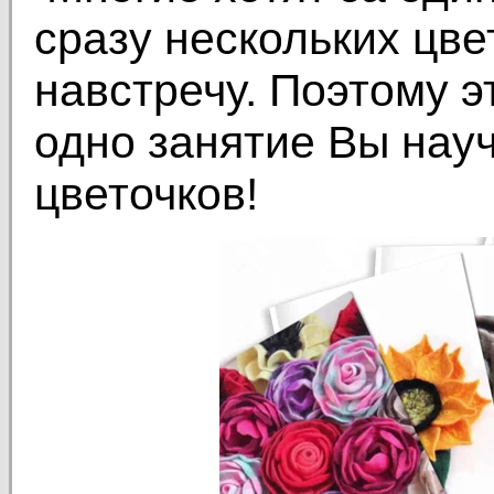
сразу нескольких цв
навстречу. Поэтому э
одно занятие Вы науч
цветочков!
Video
Player