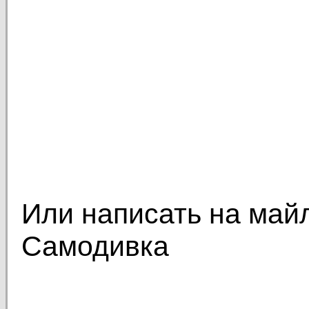
Или написать на май
Самодивка