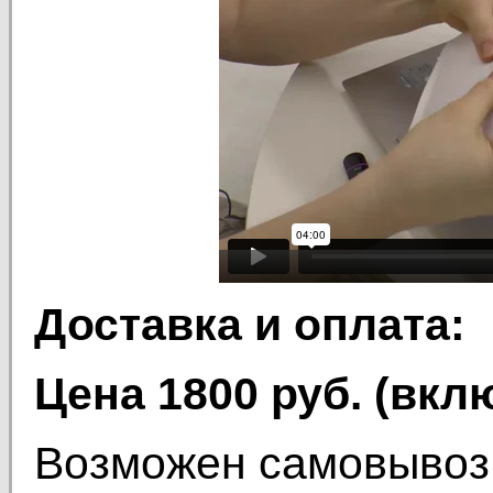
Доставка и оплата:
Цена 1800 руб. (вк
Возможен самовывоз 