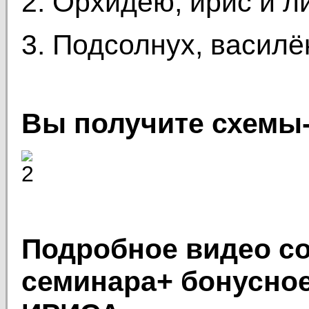
2. Орхидею, ирис и л
3. Подсолнух, василё
Вы получите схемы-
Подробное видео со
семинара+ бонусное