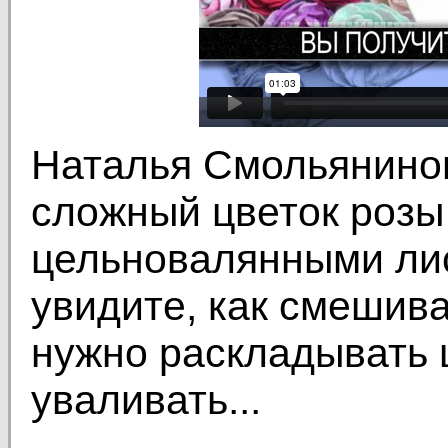
Наталья Смольянинов
сложный цветок розы 
цельновалянными лис
увидите, как смешива
нужно раскладывать ш
уваливать...