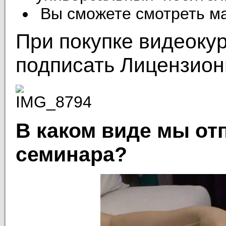
Вы сможете смотреть ма
При покупке видеоку
подписать Лицензион
В каком виде мы от
семинара?
Video
Player