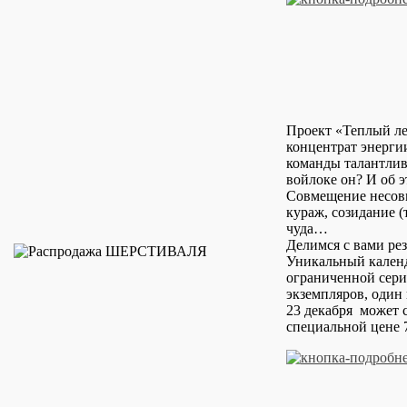
Проект «Теплый л
концентрат энерги
команды талантли
войлоке он? И об э
Совмещение несов
кураж, созидание (
чуда…
Делимся с вами рез
Уникальный календ
ограниченной сери
экземпляров, один 
23 декабря может 
специальной цене 