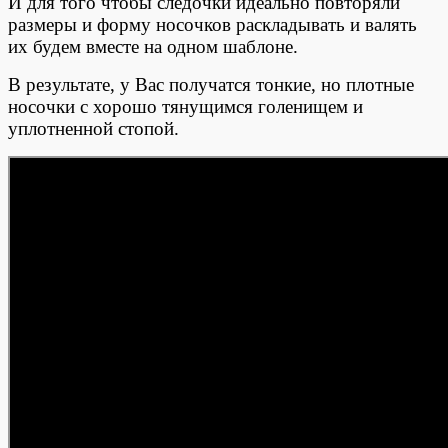
И для того чтобы следочки идеально повторяли
размеры и форму носочков раскладывать и валять
их будем вместе на одном шаблоне.
В результате, у Вас получатся тонкие, но плотные
носочки с хорошо тянущимся голенищем и
уплотненной стопой.