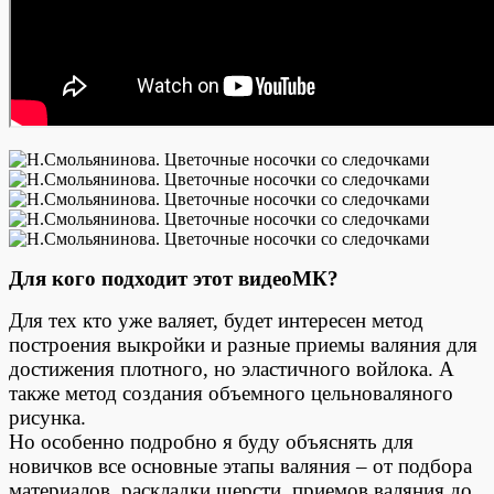
Для кого подходит этот видеоМК?
Для тех кто уже валяет, будет интересен метод
построения выкройки и разные приемы валяния для
достижения плотного, но эластичного войлока. А
также метод создания объемного цельноваляного
рисунка.
Но особенно подробно я буду объяснять для
новичков все основные этапы валяния – от подбора
материалов, раскладки шерсти, приемов валяния до