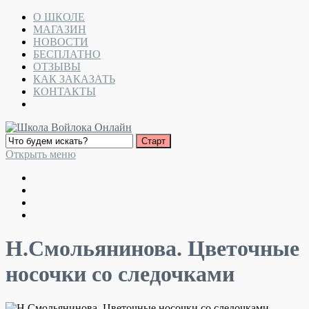
О ШКОЛЕ
МАГАЗИН
НОВОСТИ
БЕСПЛАТНО
ОТЗЫВЫ
КАК ЗАКАЗАТЬ
КОНТАКТЫ
Открыть меню
Н.Смольянинова. Цветочные
носочки со следочками