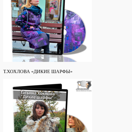
Т.ХОХЛОВА «ДИКИЕ ШАРФЫ»