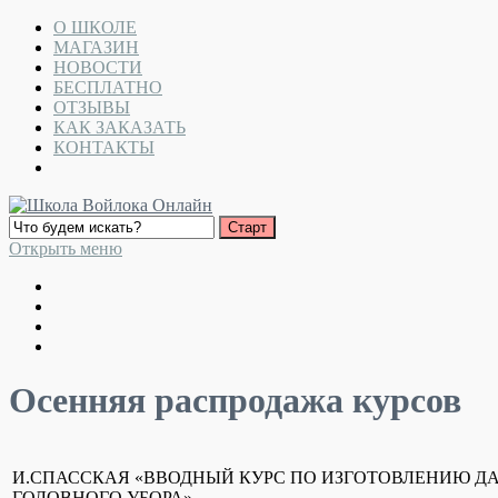
О ШКОЛЕ
МАГАЗИН
НОВОСТИ
БЕСПЛАТНО
ОТЗЫВЫ
КАК ЗАКАЗАТЬ
КОНТАКТЫ
Открыть меню
Осенняя распродажа курсов
И.СПАССКАЯ «ВВОДНЫЙ КУРС ПО ИЗГОТОВЛЕНИЮ Д
ГОЛОВНОГО УБОРА»