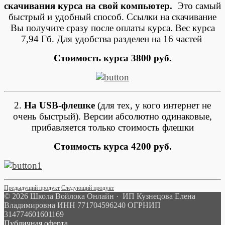
скачивания курса на свой компьютер.
Это самый
быстрый и удобный способ. Ссылки на скачивание
Вы получите сразу после оплаты курса. Вес курса
7,94 Гб. Для удобства разделен на 16 частей
Стоимость курса 3800 руб.
2.
На USB-флешке
(для тех, у кого интернет не
очень быстрый). Версии абсолютно одинаковые,
прибавляется только стоимость флешки
Стоимость курса 4200 руб.
Предыдущий продукт
Следующий продукт
© 2026 Школа Войлока Онлайн · ИП Кузнецова Елена
Владимировна ИНН 771704596240 ОГРНИП
314774601601169
Публичная оферта