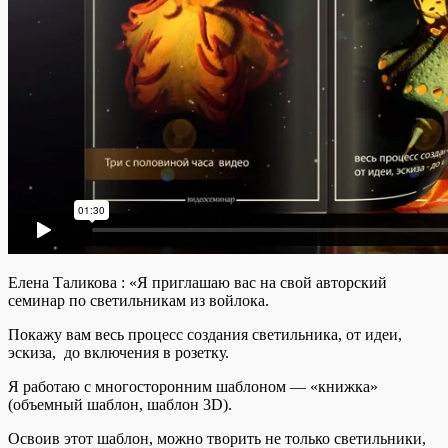
Елена Таликова : «Я приглашаю вас на свой авторский
семинар по светильникам из войлока.
Покажу вам весь процесс создания светильника, от идеи,
эскиза, до включения в розетку.
Я работаю с многосторонним шаблоном — «книжка»
(объемный шаблон, шаблон 3D).
Освоив этот шаблон, можно творить не только светильники,