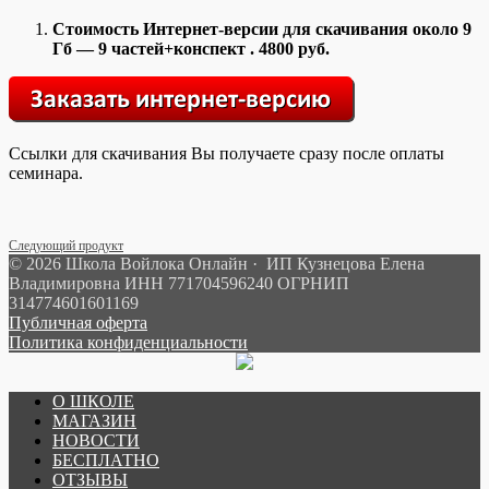
Стоимость Интернет-версии для скачивания около 9
Гб — 9 частей+конспект . 4800 руб.
Ссылки для скачивания Вы получаете сразу после оплаты
семинара.
Следующий продукт
© 2026 Школа Войлока Онлайн · ИП Кузнецова Елена
Владимировна ИНН 771704596240 ОГРНИП
314774601601169
Публичная оферта
Политика конфиденциальности
О ШКОЛЕ
МАГАЗИН
НОВОСТИ
БЕСПЛАТНО
ОТЗЫВЫ