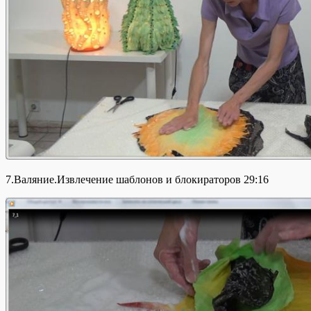
7.Валяние.Извлечение шаблонов и блокираторов 29:16