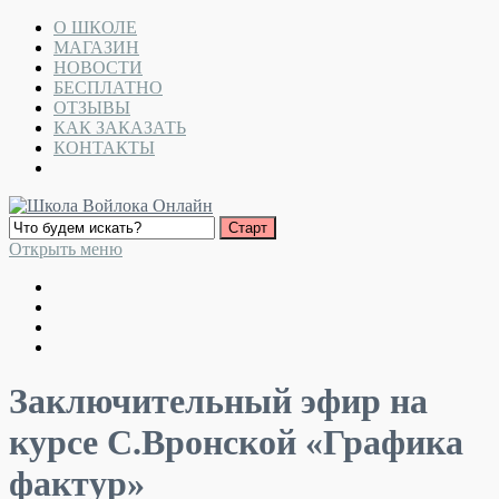
О ШКОЛЕ
МАГАЗИН
НОВОСТИ
БЕСПЛАТНО
ОТЗЫВЫ
КАК ЗАКАЗАТЬ
КОНТАКТЫ
Открыть меню
Заключительный эфир на
курсе С.Вронской «Графика
фактур»