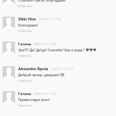
Ответить
Vikki Vitra
2022.01.17 17:28
Благодарю!
Ответить
Галина
2022.01.17 17:26
Ура!!!! Да! Да!да! Спасибо! Как я рада ! 💖💖💖
Ответить
Alexandra Sipola
2022.01.17 17:18
Добрый вечер, девушки! 💌
Ответить
Галина
2022.01.17 17:12
Приветствую всех!
Ответить