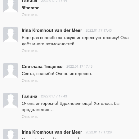
Галина
2022.01.17 17:44
💖💋💋💋
Ответить
Irina Kromhout van der Meer
2022.01.17 17:43
Еще раз спасибо за такую интересную технику! Она 
даёт много возможностей.
Ответить
Светлана Тищенко
2022.01.17 17:43
Света, спасибо! Очень интересно.
Ответить
Галина
2022.01.17 17:43
Очень интересно! Вдохновляюще! Хотелось бы 
продолжения…
Ответить
Irina Kromhout van der Meer
2022.01.17 17:29
Спасибо Света! Благодарю!