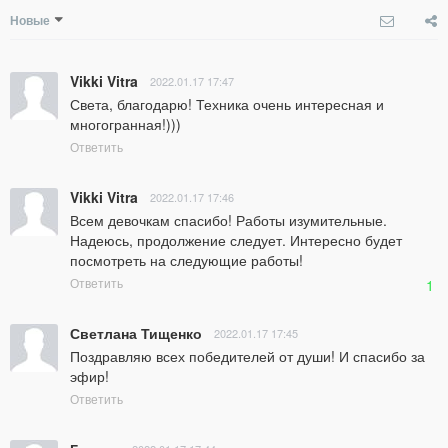
Новые
Vikki Vitra
2022.01.17 17:47
Света, благодарю! Техника очень интересная и 
многогранная!)))
Ответить
Vikki Vitra
2022.01.17 17:46
Всем девочкам спасибо! Работы изумительные. 
Надеюсь, продолжение следует. Интересно будет 
посмотреть на следующие работы!
Ответить
1
Светлана Тищенко
2022.01.17 17:45
Поздравляю всех победителей от души! И спасибо за 
эфир!
Ответить