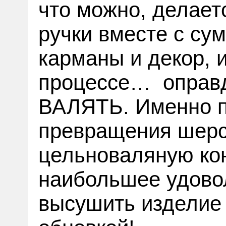
что можно, делает
ручки вместе с су
карманы и декор, 
процессе… оправд
ВАЛЯТЬ. Именно п
превращения шерс
цельноваляную ко
наибольшее удовол
высушить изделие