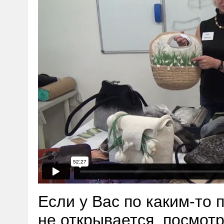
Если у Вас по каким-то
не открывается, посмотр