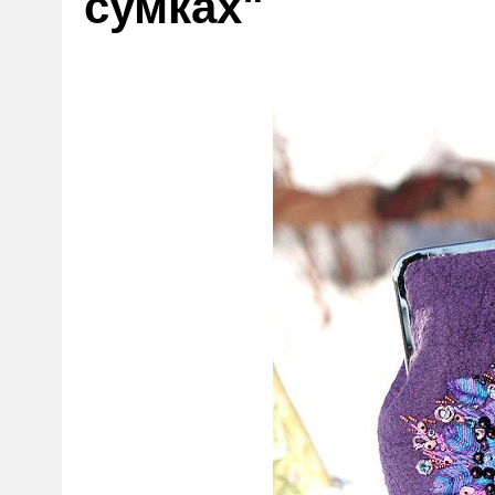
сумках"