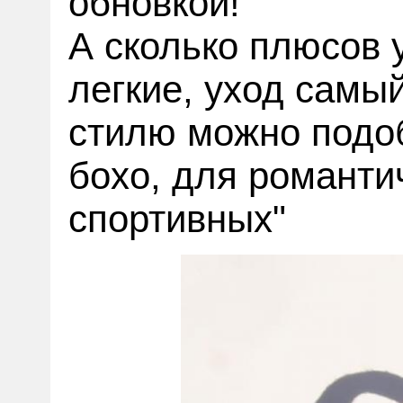
обновкой!
А сколько плюсов 
легкие, уход самы
стилю можно подобр
бохо, для романт
спортивных"