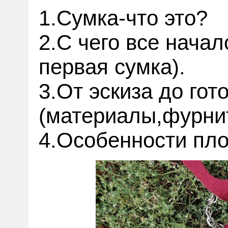
1.Сумка-что это?
2.С чего все нача
первая сумка).
3.От эскиза до гот
(материалы,фурни
4.Особенности пло