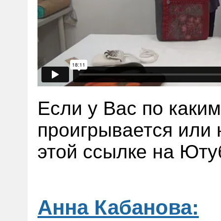
Если у Вас по каки
проигрывается или 
этой ссылке на Ют
Анна Кабанова: