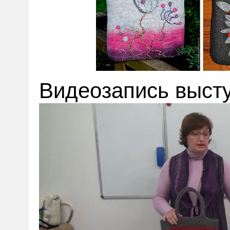
Видеозапись выст