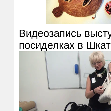
Видеозапись выст
посиделках в Шкат