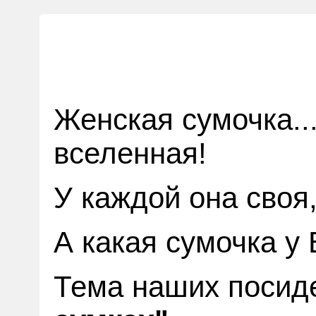
Тайны женских с
Женская сумочка..
вселенная!
У каждой она своя
А какая сумочка у
Тема наших посид