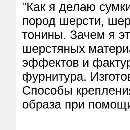
"Как я делаю сумк
пород шерсти, шер
тонины. Зачем я э
шерстяных матери
эффектов и фактур
фурнитура. Изгото
Способы креплени
образа при помощ