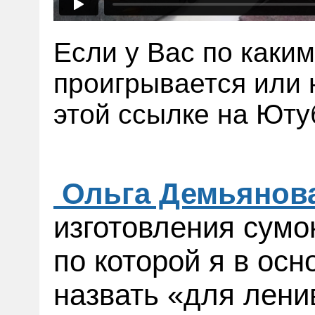
Если у Вас по каки
проигрывается или 
этой ссылке на Ют
Ольга Демьянов
изготовления сумо
по которой я в ос
назвать «для лени