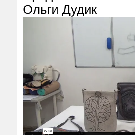
Ольги Дудик