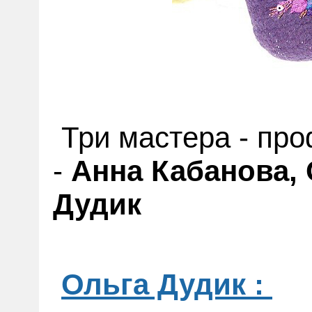
Три мастера - пр
-
Анна Кабанова,
Дудик
Ольга Дудик :