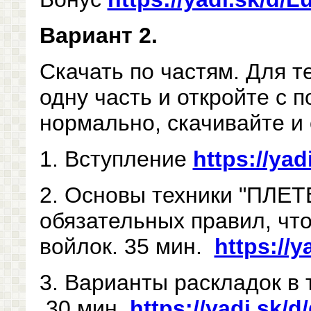
Вариант 2.
Скачать по частям. Для т
одну часть и откройте с
нормально, скачивайте и 
1. Вступление
https://y
2. Основы техники "ПЛЕТ
обязательных правил, что
войлок. 35 мин.
https://
3. Варианты раскладок в 
30 мин.
https://yadi.sk/