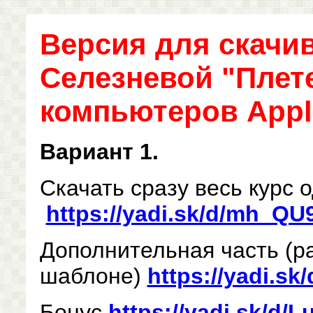
Версия для скачи
Селезневой "Плет
компьютеров Apple
Вариант 1.
Скачать сразу весь курс 
https://yadi.sk/d/mh_Q
Дополнительная часть (р
шаблоне)
https://yadi.s
Бонус
https://yadi.sk/d