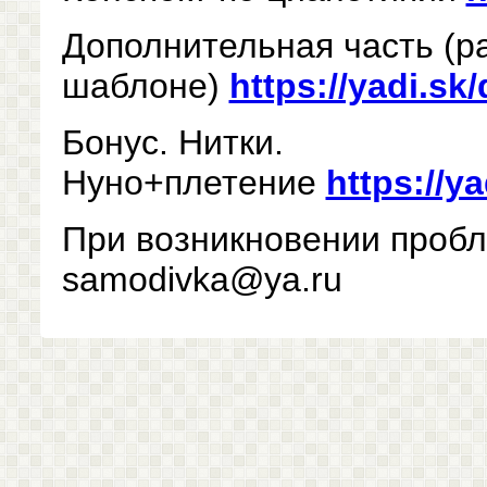
Дополнительная часть (р
шаблоне)
https://yadi.s
Бонус. Нитки.
Нуно+плетение
https://y
При возникновении пробл
samodivka@ya.ru