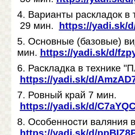
4. Варианты раскладок в 
29 мин.
https://yadi.sk
5. Основные (базовые) в
мин.
https://yadi.sk/d/fz
6. Раскладка в технике "П
https://yadi.sk/d/AmzA
7. Ровный край 7 мин.
https://yadi.sk/d/C7aY
8. Особенности валяния в
https://yadi.sk/d/ppBIZ