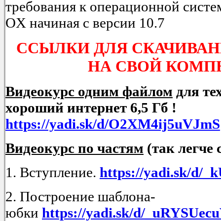
требования к операционной сист
OX начиная с версии 10.7
ССЫЛКИ ДЛЯ СКАЧИВАН
НА СВОЙ КОМ
Видеокурс одним файлом
для тех
хороший интернет 6,5 Гб !
https://yadi.sk/d/O2XM4ij5uVJmS
Видеокурс по частям
(так легче 
1. Вступление.
https://yadi.sk/d
2. Построение шаблона-
юбки
https://yadi.sk/d/_uRYSUec