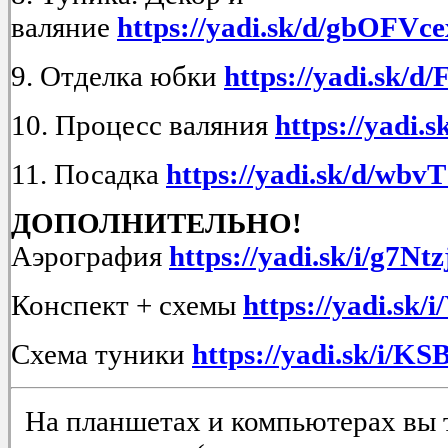
валяние
https://yadi.sk/d/gbOFV
9. Отделка юбки
https://yadi.sk
10. Процесс валяния
https://yadi
11. Посадка
https://yadi.sk/d/wb
ДОПОЛНИТЕЛЬНО!
Аэрография
https://yadi.sk/i/g7N
Конспект + схемы
https://yadi.s
Схема туники
https://yadi.sk/i/K
На планшетах и компьютерах вы 