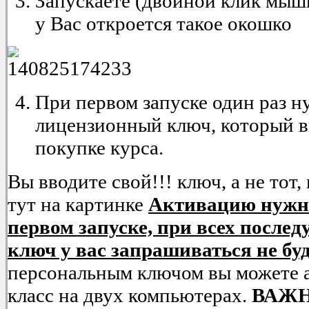
Запускаете (двойной клик мыш
у Вас откроется такое окошко
При первом запуске один раз н
лицензионный ключ, который в
покупке курса.
Вы вводите свой!!! ключ, а не тот
тут на картинке
Активацию нужно
первом запуске, при всех после
ключ у вас запрашиваться не буд
персональным ключом вы можете а
класс на двух компьютерах.
ВАЖН