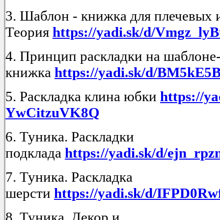
3. Шаблон - книжка для плечевых 
Теория
https://yadi.sk/d/Vmgz_l
4. Принцип раскладки на шаблоне
книжка
https://yadi.sk/d/BM5kE
5. Раскладка клина юбки
https://ya
YwCitzuVK8Q
6. Туника. Раскладки
подклада
https://yadi.sk/d/ejn_r
7. Туника. Раскладка
шерсти
https://yadi.sk/d/IFPD0
8. Туника. Декор и