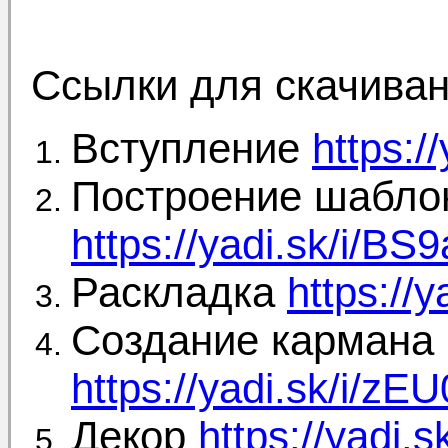
Ссылки для скачиван
Вступление
https:
Построение шабло
https://yadi.sk/i/
Раскладка
https://
Создание кармана
https://yadi.sk/i/
Декор
https://yadi