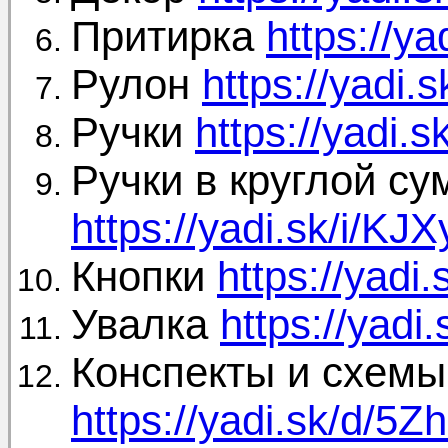
Притирка
https://y
Рулон
https://yadi
Ручки
https://yadi
Ручки в круглой су
https://yadi.sk/i/K
Кнопки
https://yad
Увалка
https://yad
Конспекты и схемы
https://yadi.sk/d/