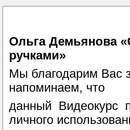
Ольга Демьянова «
ручками»
Мы благодарим Вас 
напоминаем, что
данный Видеокурс п
личного использова