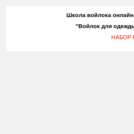
Школа войлока онлайн
"Войлок для одежд
НАБОР 