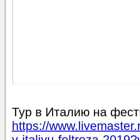
Тур в Италию на фес
https://www.livemaster.
v-italiyu-feltroza-2019