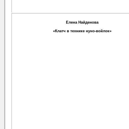
Елена Найденова
«Клатч в технике нуно-войлок»