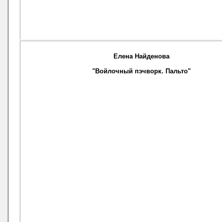
Елена Найденова
"Войлочный пэчворк. Пальто"