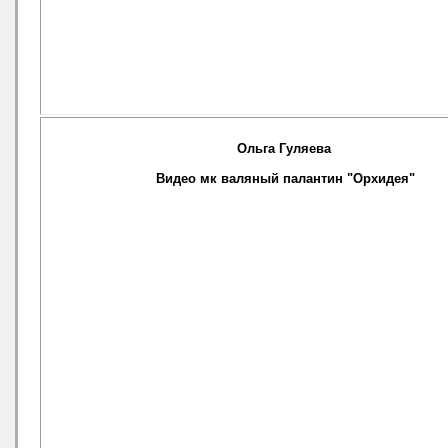
Ольга Гуляева
Видео мк валяный палантин "Орхидея"