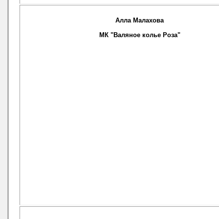
Алла Малахова
МК "Валяное колье Роза"