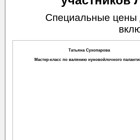
участников 
Специальные цены 
вклю
Татьяна Сухопарова
Мастер-класс по валянию нуновойлочного паланти