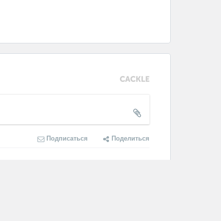
Подписаться
Поделиться
станьте первым.