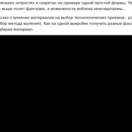
еньких хитростях и секретах на примере одной простой формы. Ч
 выше полет фантазии, а возможности войлока неисчерпаемы...
сказ о влиянии материалов на выбор технологических приемов - р
бор метода валяния). Как на одной выкройке получить разные фа
дбирая материал.