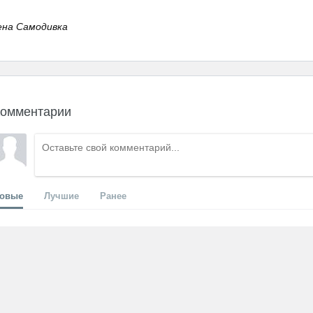
ена Самодивка
омментарии
овые
Лучшие
Ранее
Никто ещё не оставил комментариев, 