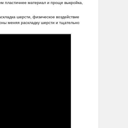
ем пластичнее материал и проще выкройка,
аскладка шерсти, физическое воздействие
соны меняя раскладку шерсти и тщательно