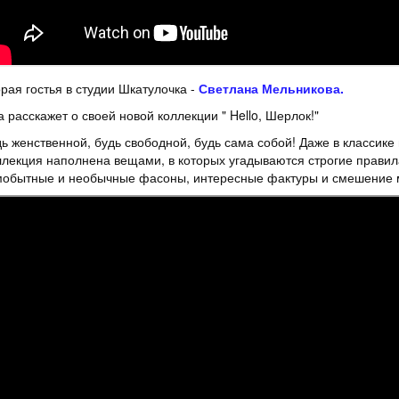
рая гостья в студии Шкатулочка -
Светлана Мельникова.
 расскажет о своей новой коллекции " Hello, Шерлок!"
ь женственной, будь свободной, будь сама собой! Даже в классик
лекция наполнена вещами, в которых угадываются строгие правила
мобытные и необычные фасоны, интересные фактуры и смешение 