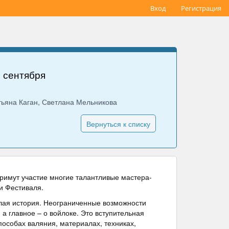
Вход
Регистрация
 сентября
тьяна Каган, Светлана Мельникова
Вернуться к списку
римут участие многие талантливые мастера-
и Фестиваля.
глая история. Неограниченные возможности
 главное – о войлоке. Это вступительная
пособах валяния, материалах, техниках,