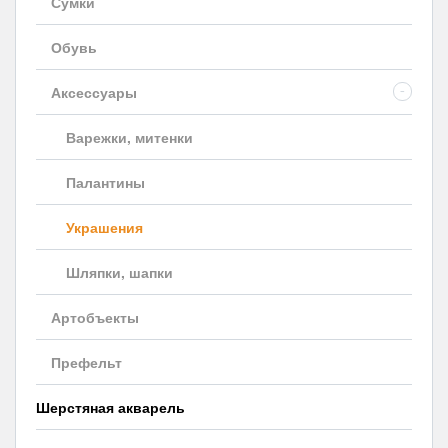
Сумки
Обувь
Аксессуары
-
Варежки, митенки
Палантины
Украшения
Шляпки, шапки
Артобъекты
Префельт
Шерстяная акварель