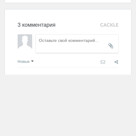
3 комментария
Новые
Светлана Савельева
2025.02.24 16:01
Спасибо, очень красиво!!!
Ответить
Александра
2022.02.20 05:52
Спасибо Вам большое!
Ответить