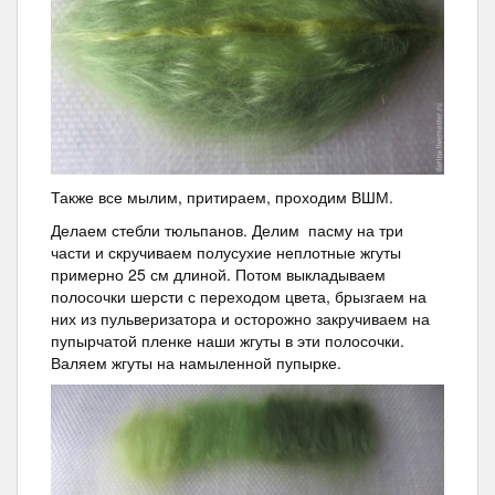
Также все мылим, притираем, проходим ВШМ.
Делаем стебли тюльпанов. Делим пасму на три
части и скручиваем полусухие неплотные жгуты
примерно 25 см длиной. Потом выкладываем
полосочки шерсти с переходом цвета, брызгаем на
них из пульверизатора и осторожно закручиваем на
пупырчатой пленке наши жгуты в эти полосочки.
Валяем жгуты на намыленной пупырке.