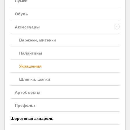
Сумки
Обувь
Аксессуары
-
Варежки, митенки
Палантины
Украшения
Шляпки, шапки
Артобъекты
Префельт
Шерстяная акварель