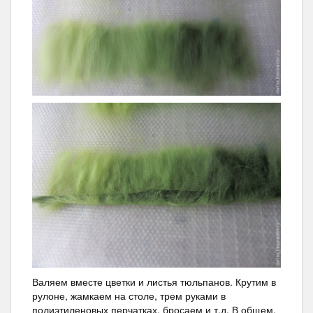
Валяем вместе цветки и листья тюльпанов. Крутим в
рулоне, жамкаем на столе, трем руками в
полиэтиленовых перчатках, бросаем и т.д. В общем,