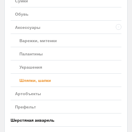
Сумки
Обувь
Аксессуары
-
Варежки, митенки
Палантины
Украшения
Шляпки, шапки
Артобъекты
Префельт
Шерстяная акварель