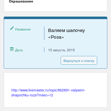
Окрашивание
Название
Валяем шапочку
«Роза»
Дата
15 августа, 2015
Вернуться к списку
http://www.livemaster.ru/topic/862891-valyaem-
shapochku-roza?msec=12