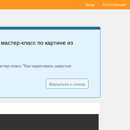
Вход
Регистрация
мастер-класс по картине из
астер-класс "Как нарисовать шерстью
Вернуться к списку