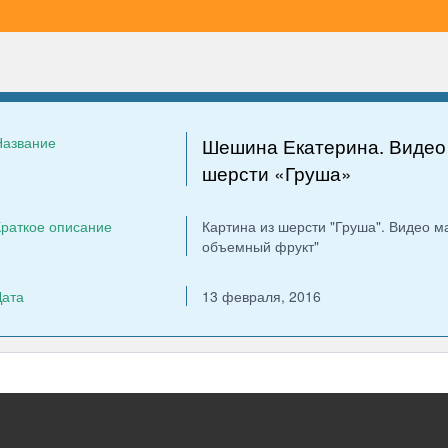
Название
Шешина Екатерина. Видео 
шерсти «Груша»
раткое описание
Картина из шерсти "Груша". Видео м
объемный фрукт"
Дата
13 февраля, 2016