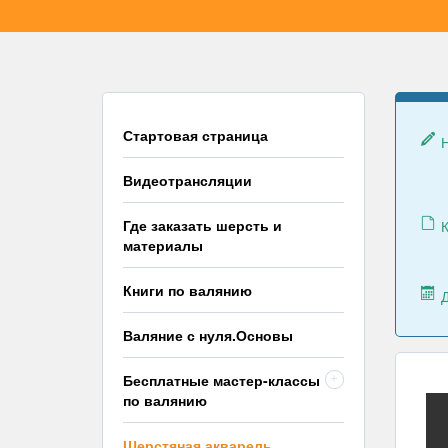
Стартовая страница
Видеотрансляции
Где заказать шерсть и
К
материалы
Книги по валянию
Валяние с нуля.Основы
Бесплатные мастер-классы
+
по валянию
Шерстяная акварель