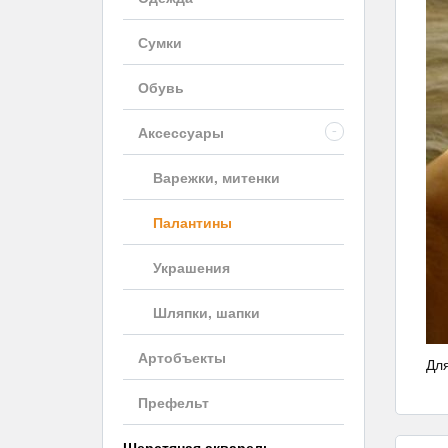
Сумки
Обувь
Аксессуары
-
Варежки, митенки
Палантины
Украшения
Шляпки, шапки
Артобъекты
Для
Префельт
Шерстяная акварель