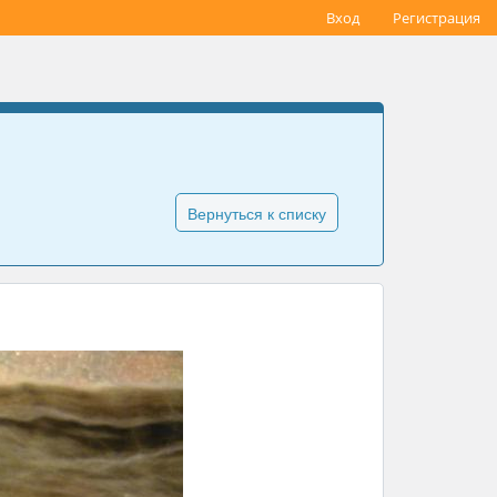
Вход
Регистрация
Вернуться к списку