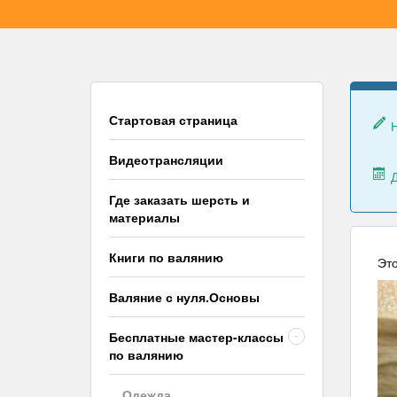
Стартовая страница
Видеотрансляции
Где заказать шерсть и
материалы
Книги по валянию
Это
Валяние с нуля.Основы
Бесплатные мастер-классы
-
по валянию
Одежда