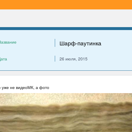
Название
Шарф-паутинка
Дата
26 июля, 2015
 уже не видеоМК, а фото