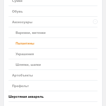
Сумки
Обувь
Аксессуары
-
Варежки, митенки
Палантины
Украшения
Шляпки, шапки
Артобъекты
Префельт
Шерстяная акварель