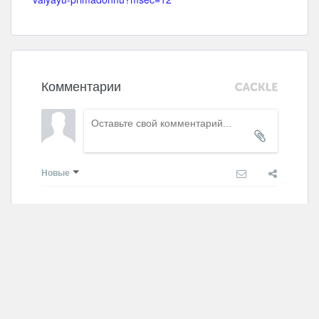
Комментарии
Новые
Никто ещё не оставил комментариев, станьте
первым.