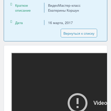
Краткое
ВидеоМастер-класс
описание
Екатерины Коршун
Дата
16 марта, 2017
Вернуться к списку