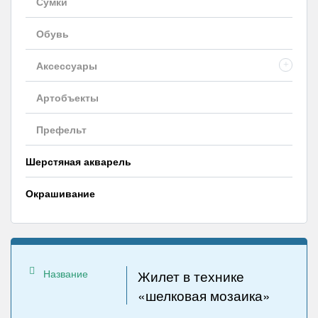
Сумки
Обувь
Аксессуары
+
Артобъекты
Префельт
Шерстяная акварель
Окрашивание
Название
Жилет в технике
«шелковая мозаика»