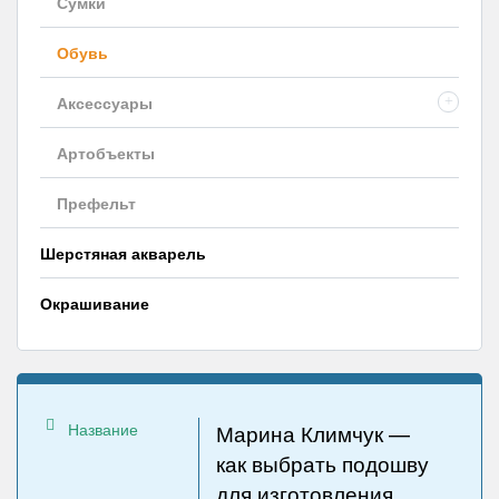
Сумки
Обувь
Аксессуары
+
Артобъекты
Префельт
Шерстяная акварель
Окрашивание
Название
Марина Климчук —
как выбрать подошву
для изготовления