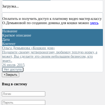
Загрузка...
Оплатить и получить доступ к платному видео мастер-классу
О.Демьяновой по созданию домика для кошки можно
здесь
Название
Краткое описание
Дата
Контент
Ольга Демьянова «Кошкин дом»
Подарите своему четвероногому любимцу теплую норку, а
может, Вы сделаете это своим небольшим бизнесом, кто
знает..
26 июля, 2015
Нет доступа
×
Закрыть
Вход в систему