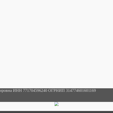
мировна ИНН 771704596240 ОГРНИП 314774601601169