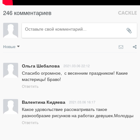
246 комментариев
Новые
Ольга Шебалова
2021.03.06 22:12
Спасибо огромное,  с весенним праздником! Какие 
мастерицы! Браво!
Ответить
Валентина Кидяева
2021.03.06 16:17
Какое удовольствие рассматривать такое 
разнообразие рисунков на работах девушек.Молодцы
Ответить
наталья
2021.03.05 23:56