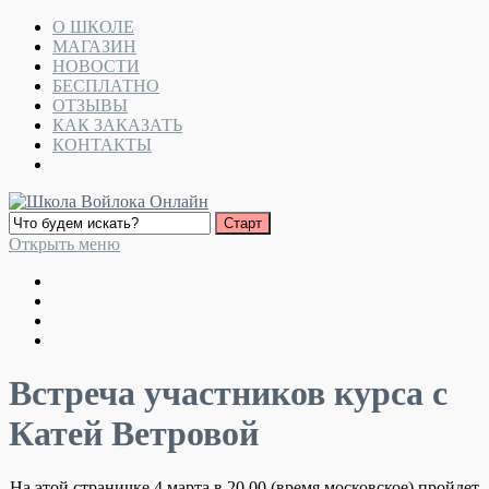
О ШКОЛЕ
МАГАЗИН
НОВОСТИ
БЕСПЛАТНО
ОТЗЫВЫ
КАК ЗАКАЗАТЬ
КОНТАКТЫ
Открыть меню
Встреча участников курса с
Катей Ветровой
На этой страничке 4 марта в 20.00 (время московское) пройдет