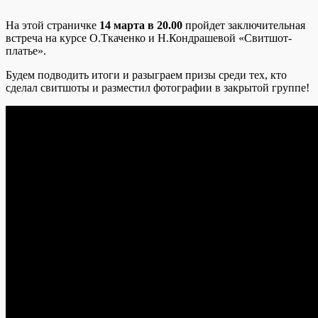
На этой страничке
14 марта в 20.00
пройдет заключительная
встреча на курсе О.Ткаченко и Н.Кондрашевой «Свитшот-
платье».
Будем подводить итоги и разыграем призы среди тех, кто
сделал свитшоты и разместил фотографии в закрытой группе!