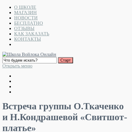
О ШКОЛЕ
МАГАЗИН
НОВОСТИ
БЕСПЛАТНО
ОТЗЫВЫ
КАК ЗАКАЗАТЬ
КОНТАКТЫ
Открыть меню
Встреча группы О.Ткаченко
и Н.Кондрашевой «Свитшот-
платье»