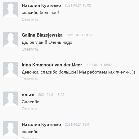
Наталия Кустенко
2021.04.21 18:02
спасибо большое!
Ответить
Galina Blazejewska
2021.04.21 18:02
Да, реглан !! Очень надо
Ответить
Irina Kromhout van der Meer
2021.04.21 18:02
Девочки, спасибо большое! Мы работаем как пчёлки. ))
Ответить
ольга
2021.04.21 18:02
Спасибо!
Ответить
Наталия Кустенко
2021.04.21 18:01
спасибо!
Ответить