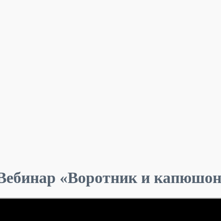
 Вебинар «Воротник и капюшо