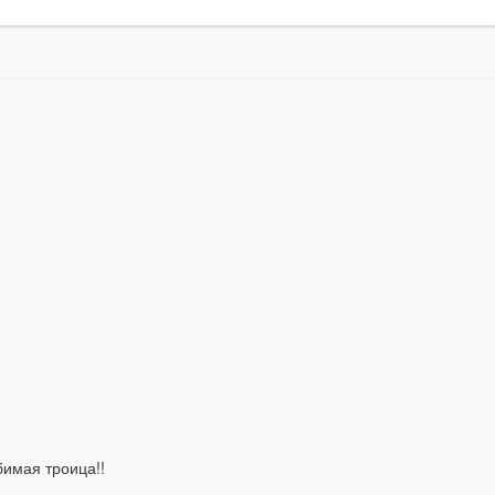
имая троица!!