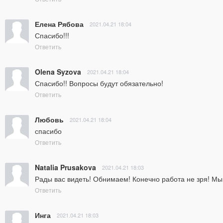
Елена Рябова
2021.04.21 18:04
Спасибо!!!
Ответить
Olena Syzova
2021.04.21 18:04
Спасибо!! Вопросы будут обязательно!
Ответить
Любовь
2021.04.21 18:04
спасибо
Ответить
Natalia Prusakova
2021.04.21 18:03
Рады вас видеть! Обнимаем! Конечно работа не зря! Мы
Ответить
Инга
2021.04.21 18:03