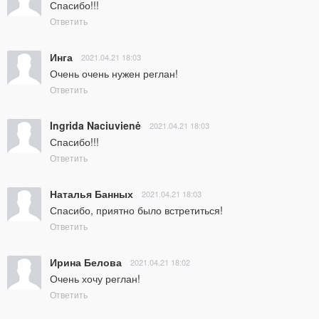
Спасибо!!!
Ответить
Инга
2021.04.21 18:03
Очень очень нужен реглан!
Ответить
Ingrida Naciuvienė
2021.04.21 18:03
Спасибо!!!
Ответить
Наталья Банных
2021.04.21 18:03
Спасибо, приятно было встретиться!
Ответить
Ирина Белова
2021.04.21 18:02
Очень хочу реглан!
Ответить