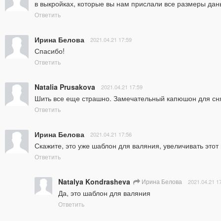
в выкройках, которые вы нам прислали все размеры да
Ответить
Ирина Белова
2021.04.21 17:59
Спасибо!
Ответить
Natalia Prusakova
2021.04.21 17:59
Шить все еще страшно. Замечательный капюшон для сня
Ответить
Ирина Белова
2021.04.21 17:56
Скажите, это уже шаблон для валяния, увеличивать это
Ответить
Natalya Kondrasheva
Ирина Белова
2021.04.21 1
Да, это шаблон для валяния
Ответить