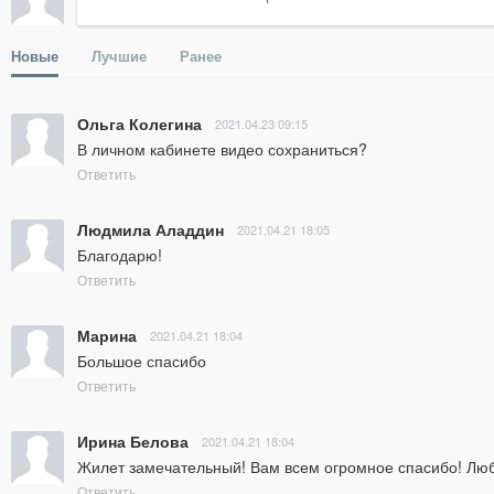
Новые
Лучшие
Ранее
Ольга Колегина
2021.04.23 09:15
В личном кабинете видео сохраниться?
Ответить
Людмила Аладдин
2021.04.21 18:05
Благодарю!
Ответить
Марина
2021.04.21 18:04
Большое спасибо
Ответить
Ирина Белова
2021.04.21 18:04
Жилет замечательный! Вам всем огромное спасибо! Люб
Ответить