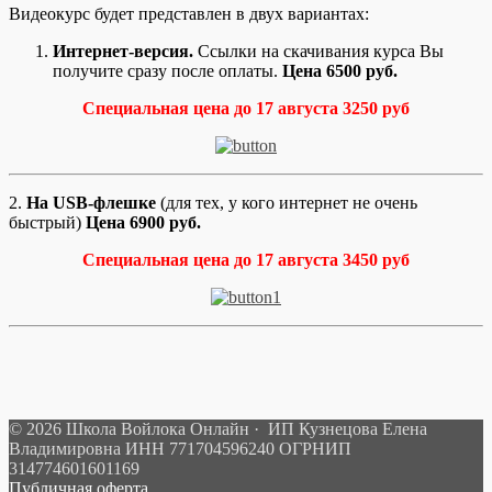
Видеокурс будет представлен в двух вариантах:
Интернет-версия.
Ссылки на скачивания курса Вы
получите сразу после оплаты.
Цена 6500 руб.
Специальная цена до 17 августа 3250 руб
2.
На USB-флешке
(для тех, у кого интернет не очень
быстрый)
Цена 6900 руб.
Специальная цена до 17 августа 3450 руб
© 2026 Школа Войлока Онлайн · ИП Кузнецова Елена
Владимировна ИНН 771704596240 ОГРНИП
314774601601169
Публичная оферта