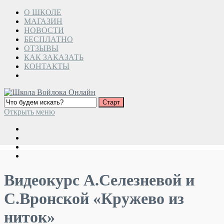
О ШКОЛЕ
МАГАЗИН
НОВОСТИ
БЕСПЛАТНО
ОТЗЫВЫ
КАК ЗАКАЗАТЬ
КОНТАКТЫ
Открыть меню
Видеокурс А.Селезневой и
С.Вронской «Кружево из
ниток»