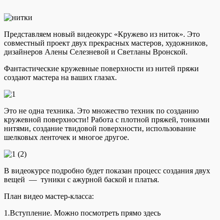
Представляем новый видеокурс «Кружево из ниток». Это
совместный проект двух прекрасных мастеров, художников,
дизайнеров Алены Селезневой и Светланы Вронской.
Фантастические кружевные поверхности из нитей пряжи
создают мастера на ваших глазах.
Это не одна техника. Это множество техник по созданию
кружевной поверхности! Работа с плотной пряжей, тонкими
нитями, создание твидовой поверхности, использование
шелковых ленточек и многое другое.
В видеокурсе подробно будет показан процесс создания двух
вещей — туники с ажурной баской и платья.
План видео мастер-класса:
1.Вступление. Можно посмотреть прямо здесь