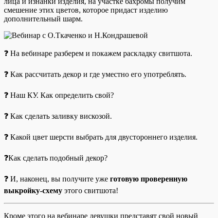
лица и изнанки изделия, на участке бахромы получим
смешение этих цветов, которое придаст изделию
дополнительный шарм.
❓ На вебинаре разберем и покажем раскладку свитшота.
❓ Как рассчитать декор и где уместно его употреблять.
❓ Наш КУ. Как определить свой?
❓ Как сделать заливку вискозой.
❓ Какой цвет шерсти выбрать для двустороннего изделия.
❓Как сделать подобный декор?
❓ И, наконец, вы получите уже
готовую проверенную
выкройку-схему
этого свитшота!
Кроме этого на вебинаре девушки представят свой новый