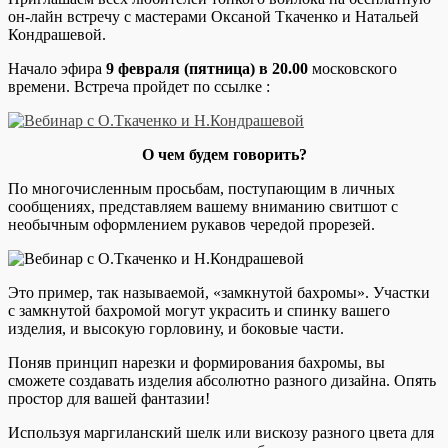
он-лайн встречу с мастерами Оксаной Ткаченко и Натальей
Кондрашевой.
Начало эфира
9 февраля (пятница) в 20.00
московского
времени. Встреча пройдет по ссылке :
О чем будем говорить?
По многочисленным просьбам, поступающим в личных
сообщениях, представляем вашему вниманию свитшот с
необычным оформлением рукавов чередой прорезей.
Это пример, так называемой, «замкнутой бахромы». Участки
с замкнутой бахромой могут украсить и спинку вашего
изделия, и высокую горловину, и боковые части.
Поняв принцип нарезки и формирования бахромы, вы
сможете создавать изделия абсолютно разного дизайна. Опять
простор для вашей фантазии!
Используя маргиланский шелк или вискозу разного цвета для