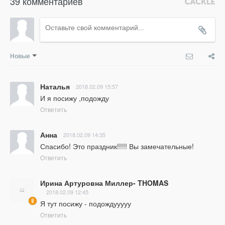
39 комментариев
Новые
Наталья
2018.02.09 15:57
И я посижу ,подожду
Ответить
Анна
2018.02.09 14:35
Спасибо! Это праздник!!!!! Вы замечательные!
Ответить
Ирина Артуровна Миллер- THOMAS
2018.02.09 12:45
Я тут посижу - подождууууу
Ответить