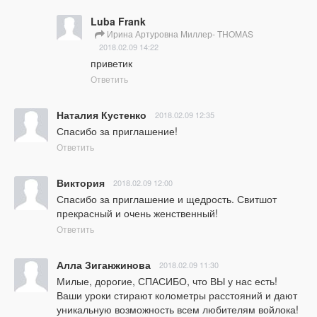
Luba Frank
Ирина Артуровна Миллер- THOMAS
2018.02.09 14:22
приветик
Ответить
Наталия Кустенко
2018.02.09 12:35
Спасибо за приглашение!
Ответить
Виктория
2018.02.09 12:00
Спасибо за приглашение и щедрость. Свитшот 
прекрасный и очень женственный!
Ответить
Алла Зиганжинова
2018.02.09 11:30
Милые, дорогие, СПАСИБО, что ВЫ у нас есть! 
Ваши уроки стирают колометры расстояний и дают 
уникальную возможность всем любителям войлока!