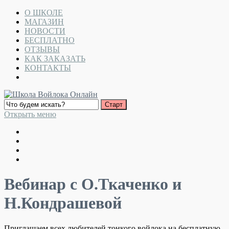
О ШКОЛЕ
МАГАЗИН
НОВОСТИ
БЕСПЛАТНО
ОТЗЫВЫ
КАК ЗАКАЗАТЬ
КОНТАКТЫ
Открыть меню
Вебинар с О.Ткаченко и
Н.Кондрашевой
Приглашаем всех любителей тонкого войлока на бесплатную