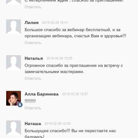
Ответить
Лилия
2018.02.08 16:41
Большое спасибо за вебинар бесплатный, и за 
организацию вебинара, счастья Вам и здоровья!!!
Ответить
Наталья
2018.02.08 15:25
Огромное спасибо за приглашение на встречу с 
замечательными мастерами.
Ответить
Алла Баринова
2018.02.08 13:57
!!!!!!!!!
Ответить
Наташа
2018.02.08 12:59
Большущее спасибо!!! Вы не перестаете нас 
баловать!