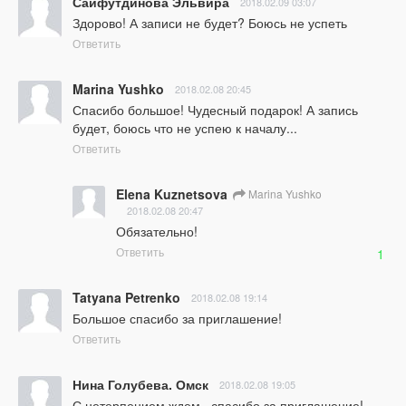
Сайфутдинова Эльвира
2018.02.09 03:07
Здорово! А записи не будет? Боюсь не успеть
Ответить
Marina Yushko
2018.02.08 20:45
Спасибо большое! Чудесный подарок! А запись 
будет, боюсь что не успею к началу...
Ответить
Elena Kuznetsova
Marina Yushko
2018.02.08 20:47
Обязательно!
Ответить
1
Tatyana Petrenko
2018.02.08 19:14
Большое спасибо за приглашение!
Ответить
Нина Голубева. Омск
2018.02.08 19:05
С нетерпением ждем , спасибо за приглашение!