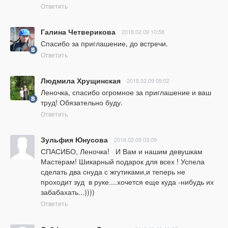
Ответить
Галина Четверикова
2018.02.09 10:58
Спасибо за приглашение, до встречи.
Ответить
Людмила Хрущинская
2018.02.09 09:02
Леночка, спасибо огромное за приглашение и ваш 
труд! Обязательно буду.
Ответить
Зульфия Юнусова
2018.02.09 03:09
СПАСИБО, Леночка!   И Вам и нашим девушкам 
Мастерам! Шикарный подарок для всех ! Успела 
сделать два снуда с жгутиками,и теперь не 
проходит зуд  в руке....хочется еще куда -нибудь их 
забабахать...))))
Ответить