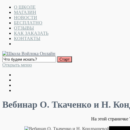
О ШКОЛЕ
МАГАЗИН
НОВОСТИ
БЕСПЛАТНО
ОТЗЫВЫ
КАК ЗАКАЗАТЬ
КОНТАКТЫ
Открыть меню
Вебинар О. Ткаченко и Н. К
На этой страничке