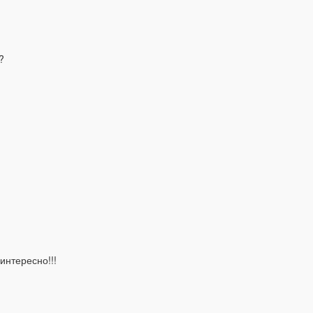
?
интересно!!!