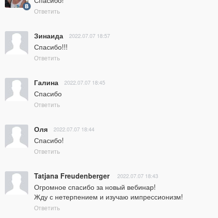
Ответить
Зинаида
2022.07.07 18:57
Спасибо!!!
Ответить
Галина
2022.07.07 18:45
Спасибо
Ответить
Оля
2022.07.07 18:44
Спасибо!
Ответить
Tatjana Freudenberger
2022.07.07 18:43
Огромное спасибо за новый вебинар!

Жду с нетерпением и изучаю импрессионизм!
Ответить