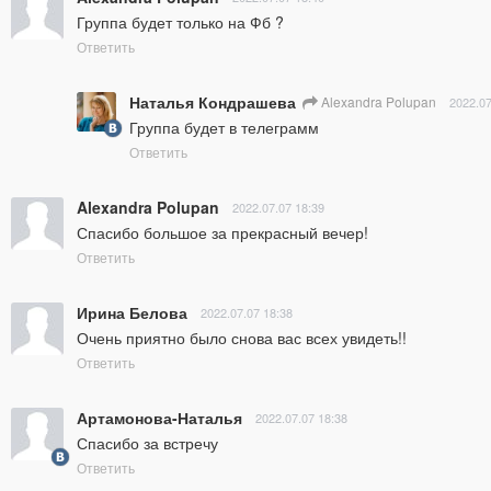
Группа будет только на Фб ?
Ответить
Наталья Кондрашева
Alexandra Polupan
2022.07
Группа будет в телеграмм
Ответить
Alexandra Polupan
2022.07.07 18:39
Спасибо большое за прекрасный вечер!
Ответить
Ирина Белова
2022.07.07 18:38
Очень приятно было снова вас всех увидеть!!
Ответить
Артамонова-Наталья
2022.07.07 18:38
Спасибо за встречу
Ответить