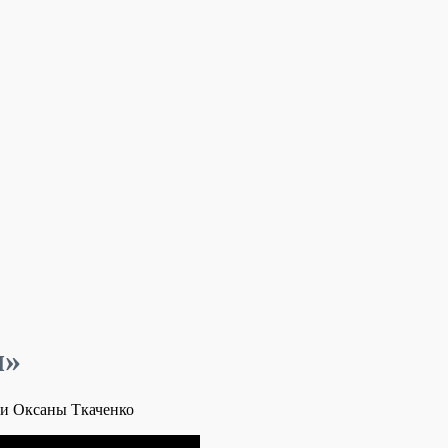
ы»
 и Оксаны Ткаченко