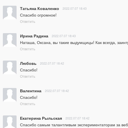
Татьяна Коваленко
2022.07.07 18:43
Спасибо огромное!
Ответить
Ирина Радина
2022.07.07 18:43
Наташа, Оксана, вы такие выдумщицы! Как всегда, заин
Ответить
Любовь
2022.07.07 18:42
Спасибо!
Ответить
Валентина
2022.07.07 18:42
Спасибо!
Ответить
Екатерина Рыльская
2022.07.07 18:42
Спасибо самым талантливым экспериментаторам за вебин