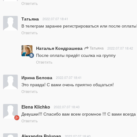
Ответить
Татьяна
2022.07.07 18:41
В телеграм заранее регистрироваться или после оплаты
Ответить
Наталья Кондрашева
Татьяна
2022.07.07 18:42
После оплаты придёт ссылка на группу
Ответить
Ирина Белова
2022.07.07 18:41
Это правда! С вами очень приятно общаться!
Ответить
Elena Klichko
2022.07.07 18:40
Девушки!!! Спасибо вам всем огромное !!! С вами всегда 
Ответить
Alexandra Polupan
2022.07.07 18:40