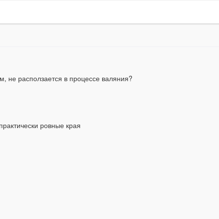
ым, не расползается в процессе валяния?
 практически ровные края