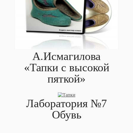
А.Исмагилова
«Тапки с высокой
пяткой»
Лаборатория №7
Обувь