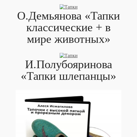
О.Демьянова «Тапки
классические + в
мире животных»
И.Полубояринова
«Тапки шлепанцы»