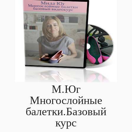
М.Юг
Многослойные
балетки.Базовый
курс