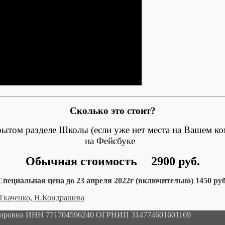
Сколько это стоит?
рытом разделе Школы (если уже нет места на Вашем к
на Фейсбуке
Обычная стоимость
2900 руб.
Специальная цена до 23 апреля 2022г (включительно) 1450 руб
мировна ИНН 771704596240 ОГРНИП 314774601601169