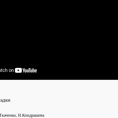
садки