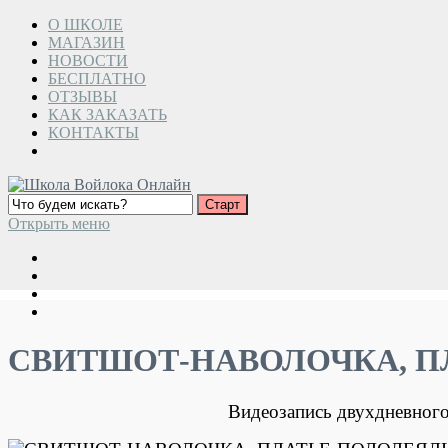
О ШКОЛЕ
МАГАЗИН
НОВОСТИ
БЕСПЛАТНО
ОТЗЫВЫ
КАК ЗАКАЗАТЬ
КОНТАКТЫ
Открыть меню
СВИТШОТ-НАВОЛОЧКА, ПЛА
Видеозапись двухдневного