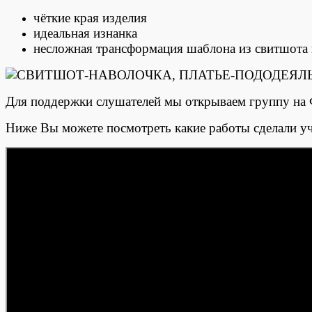
чёткие края изделия
идеальная изнанка
несложная трансформация шаблона из свитшота 
Для поддержки слушателей мы открываем группу на Ф
Ниже Вы можете посмотреть какие работы сделали уча