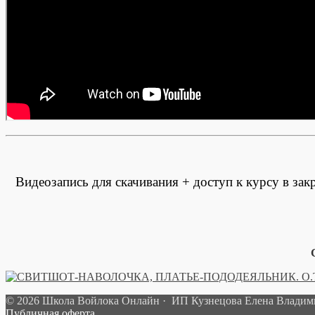
Видеозапись для скачивания + доступ к курсу в зак
© 2026 Школа Войлока Онлайн · ИП Кузнецова Елена Влади
Публичная оферта