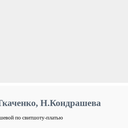
ченко, Н.Кондрашева
ашевой по свитшоту-платью