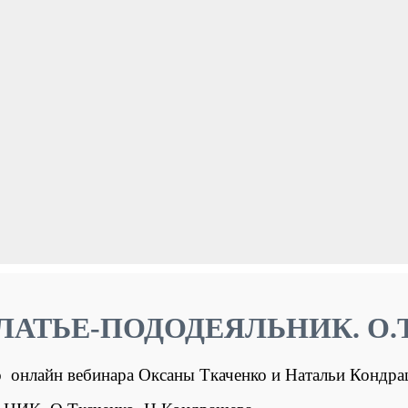
ТЬЕ-ПОДОДЕЯЛЬНИК. О.Тка
 онлайн вебинара Оксаны Ткаченко и Натальи Кондр