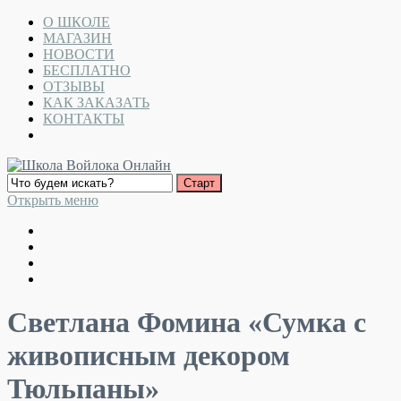
О ШКОЛЕ
МАГАЗИН
НОВОСТИ
БЕСПЛАТНО
ОТЗЫВЫ
КАК ЗАКАЗАТЬ
КОНТАКТЫ
Открыть меню
Светлана Фомина «Сумка с
живописным декором
Тюльпаны»