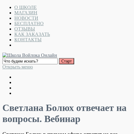
О ШКОЛЕ
МАГАЗИН
НОВОСТИ
БЕСПЛАТНО
ОТЗЫВЫ
КАК ЗАКАЗАТЬ
КОНТАКТЫ
Открыть меню
Светлана Болюх отвечает на
вопросы. Вебинар