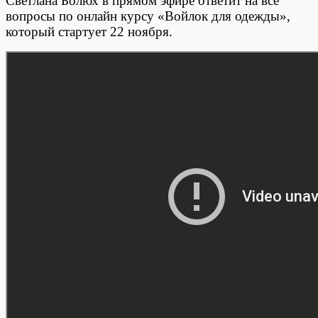
Светлана Болюх в прямом эфире ответит на все
вопросы по онлайн курсу «Войлок для одежды»,
который стартует 22 ноября.