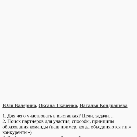
Юля Валерина,
Оксана Ткаченко
,
Наталья Кондрашева
1. Для чего участвовать в выставках? Цели, задачи…
2. Поиск партнеров для участия, способы, принципы
образования команды (наш пример, когда объединяются т.н.»
конкуренты»)