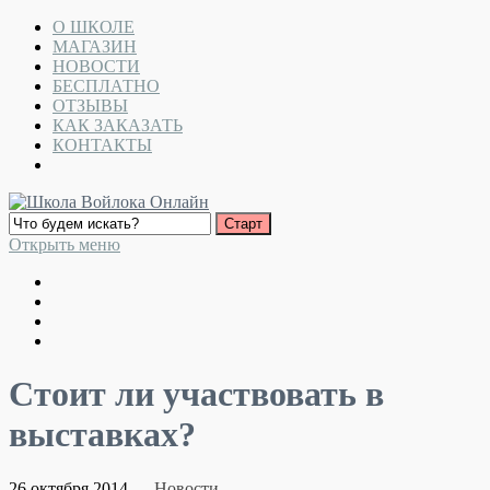
О ШКОЛЕ
МАГАЗИН
НОВОСТИ
БЕСПЛАТНО
ОТЗЫВЫ
КАК ЗАКАЗАТЬ
КОНТАКТЫ
Открыть меню
Стоит ли участвовать в
выставках?
26 октября 2014
Новости