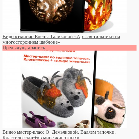
Видеосеминар Елены Таликовой «Арт-светильники на
многостороннем шаблоне»
Предыдущая запись
Видео мастер-класс О. Демьяновой. Валяем тапочки.
Классичесские+»в мире животных»