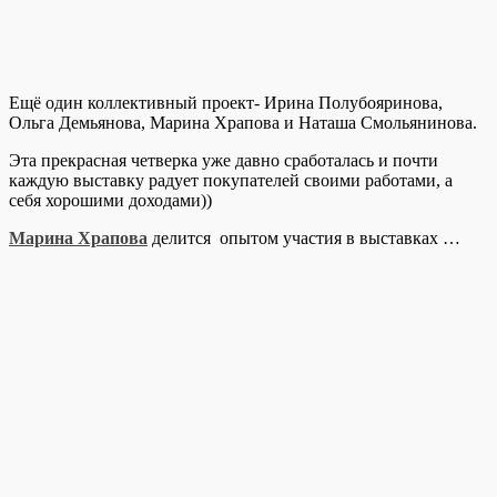
Ещё один коллективный проект- Ирина Полубояринова,
Ольга Демьянова, Марина Храпова и Наташа Смольянинова.
Эта прекрасная четверка уже давно сработалась и почти
каждую выставку радует покупателей своими работами, а
себя хорошими доходами))
Марина Храпова
делится опытом участия в выставках …