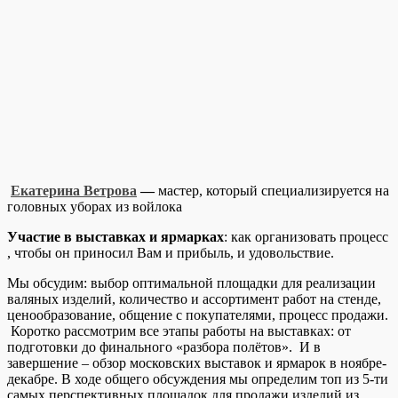
Екатерина Ветрова
—
мастер, который специализируется на
головных уборах из войлока
Участие в выставках и ярмарках
: как организовать процесс
, чтобы он приносил Вам и прибыль, и удовольствие.
Мы обсудим: выбор оптимальной площадки для реализации
валяных изделий, количество и ассортимент работ на стенде,
ценообразование, общение с покупателями, процесс продажи.
Коротко рассмотрим все этапы работы на выставках: от
подготовки до финального «разбора полётов». И в
завершение – обзор московских выставок и ярмарок в ноябре-
декабре. В ходе общего обсуждения мы определим топ из 5-ти
самых перспективных площадок для продажи изделий из