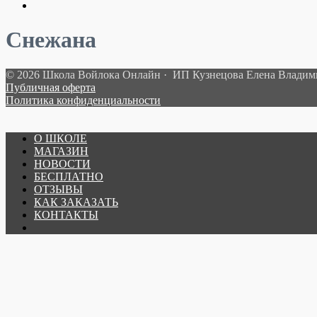
Снежана
© 2026 Школа Войлока Онлайн · ИП Кузнецова Елена Влади
Публичная оферта
Политика конфиденциальности
О ШКОЛЕ
МАГАЗИН
НОВОСТИ
БЕСПЛАТНО
ОТЗЫВЫ
КАК ЗАКАЗАТЬ
КОНТАКТЫ