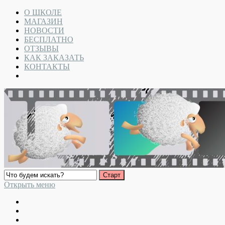
О ШКОЛЕ
МАГАЗИН
НОВОСТИ
БЕСПЛАТНО
ОТЗЫВЫ
КАК ЗАКАЗАТЬ
КОНТАКТЫ
Открыть меню