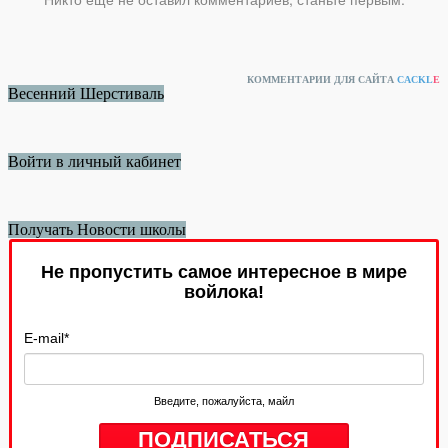
КОММЕНТАРИИ ДЛЯ САЙТА
CACKL
E
Весенний Шерстиваль
Войти в личный кабинет
Получать Новости школы
Не пропустить самое интересное в мире
войлока!
E-mail
*
Введите, пожалуйста, майл